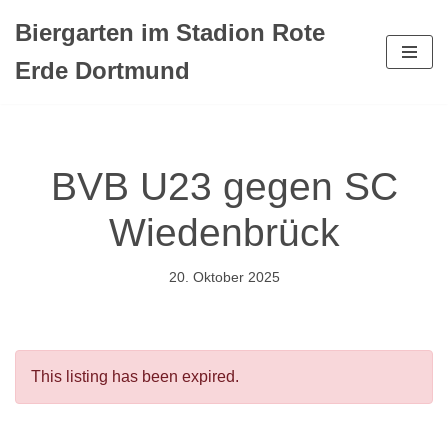
Biergarten im Stadion Rote
Zum
Erde Dortmund
Inhalt
springen
BVB U23 gegen SC
Wiedenbrück
20. Oktober 2025
This listing has been expired.