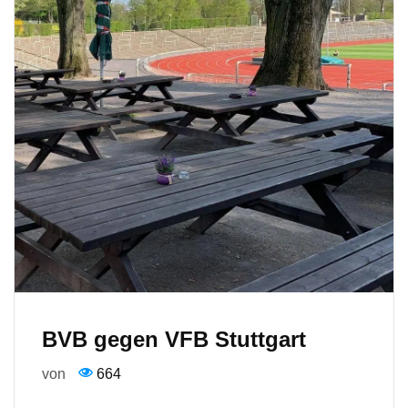
BVB gegen VFB Stuttgart
von
664