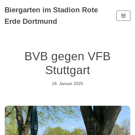
Biergarten im Stadion Rote
Zum
Erde Dortmund
Inhalt
springen
BVB gegen VFB
Stuttgart
18. Januar 2025