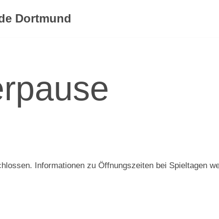
rde Dortmund
erpause
chlossen. Informationen zu Öffnungszeiten bei Spieltagen we