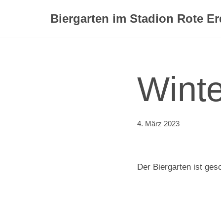
Biergarten im Stadion Rote E
Zum
Inhalt
springen
Wint
4. März 2023
Der Biergarten ist ges