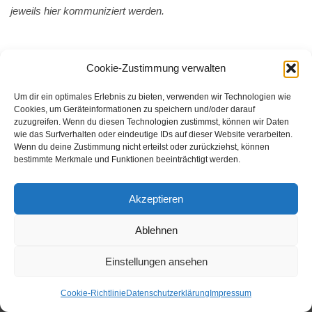
jeweils hier kommuniziert werden.
Cookie-Zustimmung verwalten
Um dir ein optimales Erlebnis zu bieten, verwenden wir Technologien wie
Cookies, um Geräteinformationen zu speichern und/oder darauf
zuzugreifen. Wenn du diesen Technologien zustimmst, können wir Daten
wie das Surfverhalten oder eindeutige IDs auf dieser Website verarbeiten.
Wenn du deine Zustimmung nicht erteilst oder zurückziehst, können
bestimmte Merkmale und Funktionen beeinträchtigt werden.
Akzeptieren
Ablehnen
Einstellungen ansehen
Cookie-Richtlinie
Datenschutzerklärung
Impressum
Impressum
|
Datenschutz
|
Cookie-Richtlinie (EU)