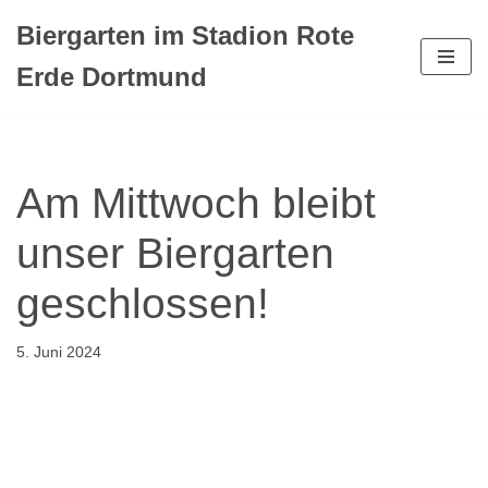
Biergarten im Stadion Rote
Zum
Erde Dortmund
Inhalt
springen
Am Mittwoch bleibt
unser Biergarten
geschlossen!
5. Juni 2024