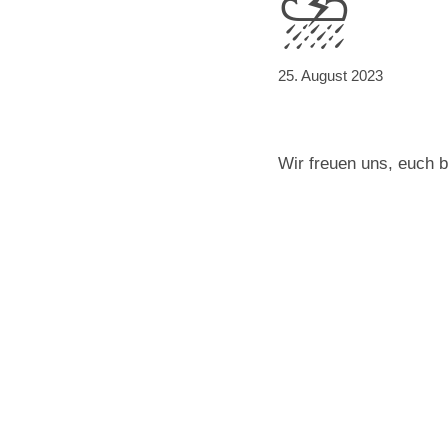
⛈️
25. August 2023
Wir freuen uns, euch 