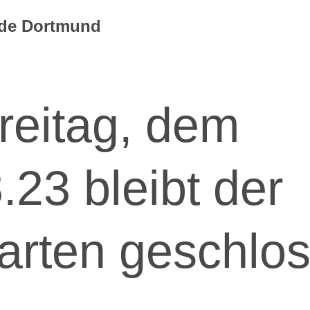
rde Dortmund
reitag, dem
.23 bleibt der
arten geschlo