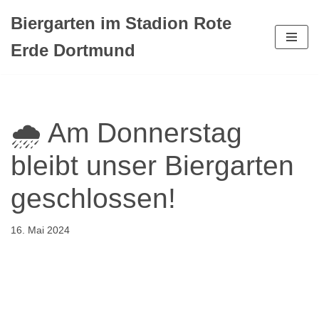
Biergarten im Stadion Rote
Zum
Erde Dortmund
Inhalt
springen
🌧️ Am Donnerstag
bleibt unser Biergarten
geschlossen!
16. Mai 2024