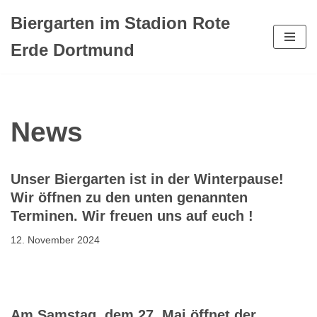
Biergarten im Stadion Rote
Zum
Erde Dortmund
Inhalt
springen
News
Unser Biergarten ist in der Winterpause!
Wir öffnen zu den unten genannten
Terminen. Wir freuen uns auf euch !
12. November 2024
Am Samstag, dem 27. Mai öffnet der